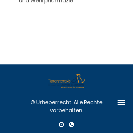
und Wehrpharmazie
© Urheberrecht. Alle Rechte
vorbehalten.